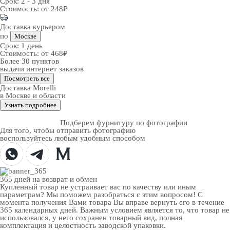
Срок:
2 - 3 дня
Стоимость:
от 248₽
Доставка курьером
по
Москве
Срок:
1 день
Стоимость:
от 468₽
Более 30 пунктов
выдачи интернет заказов
Посмотреть все
Доставка Morelli
в Москве и области
Узнать подробнее
Подберем фурнитуру по фотографии
Для того, чтобы отправить фотографию
воспользуйтесь любым удобным способом
365 дней
на возврат и обмен
Купленный товар не устраивает вас по качеству или иным
параметрам? Мы поможем разобраться с этим вопросом! С
момента получения Вами товара Вы вправе вернуть его в течение
365 календарных дней. Важным условием является то, что товар не
использовался, у него сохранен товарный вид, полная
комплектация и целостность заводской упаковки.