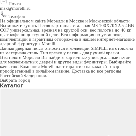
Почта
msk@morelli.ru
Телефон
На официальном сайте Морелли в Москве и Московской области
Вы можете купить Петля карточная стальная MS 100X70X2.5-4BB
COF универсальная, врезная на круглой оси, вес полотна до 40 кг,
цвет кофе по доступной цене. Вся информация по установке,
комплектации и гарантиям отображена в нашем интернет-магазине
дверной фурнитуры
Morelli.
Данная дверная петля относится к коллекции SIMPLE, изготовлена
из материала сталь. Тип врезки у петли - для ручной врезки.
В
каталоге Морелли
Вы найдете карточные универсальные петли
для межкомнатных дверей и другие виды фурнитуры. Выбирайте
качество! Компания Morelli дает гарантию на каждый товар
приобретенный в онлайн-магазине. Доставка во все регионы
Российской Федерации.
Выбрать город
Каталог