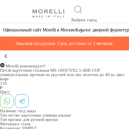
Выбрать город
Официальный сайт Morelli в Москве
Каталог дверной фурниту
Заказная продукция. Срок доставки от 2 месяцев.
Morelli рекомендует!
Петля карточная стальная MS 100X70X2.5-4BB COF
универсальная, врезная на круглой оси, вес полотна до 40 кг, цвет
кофе
310
₽
Цвет:
Наличие:
под заказ
Тип петли:
карточные универсальные
Тип врезки:
для ручной врезки
Материал:
сталь
Коллекция:
SIMPLE