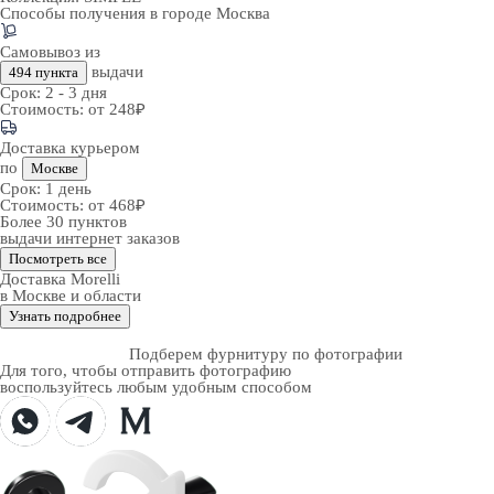
Способы получения в городе
Москва
Самовывоз из
выдачи
494 пункта
Срок:
2 - 3 дня
Стоимость:
от 248₽
Доставка курьером
по
Москве
Срок:
1 день
Стоимость:
от 468₽
Более 30 пунктов
выдачи интернет заказов
Посмотреть все
Доставка Morelli
в Москве и области
Узнать подробнее
Подберем фурнитуру по фотографии
Для того, чтобы отправить фотографию
воспользуйтесь любым удобным способом