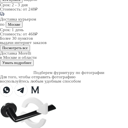
Срок:
2 - 3 дня
Стоимость:
от 248₽
Доставка курьером
по
Москве
Срок:
1 день
Стоимость:
от 468₽
Более 30 пунктов
выдачи интернет заказов
Посмотреть все
Доставка Morelli
в Москве и области
Узнать подробнее
Подберем фурнитуру по фотографии
Для того, чтобы отправить фотографию
воспользуйтесь любым удобным способом