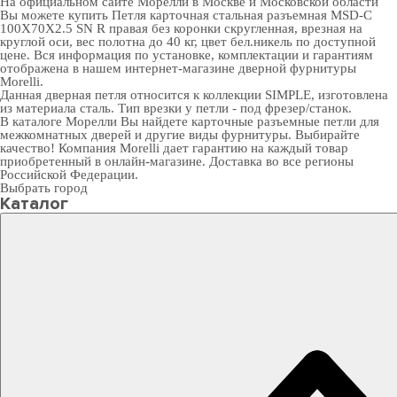
На официальном сайте Морелли в Москве и Московской области
Вы можете купить Петля карточная стальная разъемная MSD-C
100X70X2.5 SN R правая без коронки скругленная, врезная на
круглой оси, вес полотна до 40 кг, цвет бел.никель по доступной
цене. Вся информация по установке, комплектации и гарантиям
отображена в нашем интернет-магазине
дверной фурнитуры
Morelli.
Данная дверная петля относится к коллекции SIMPLE, изготовлена
из материала сталь. Тип врезки у петли - под фрезер/станок.
В
каталоге Морелли
Вы найдете карточные разъемные петли для
межкомнатных дверей и другие виды фурнитуры. Выбирайте
качество! Компания Morelli дает гарантию на каждый товар
приобретенный в онлайн-магазине. Доставка во все регионы
Российской Федерации.
Выбрать город
Каталог