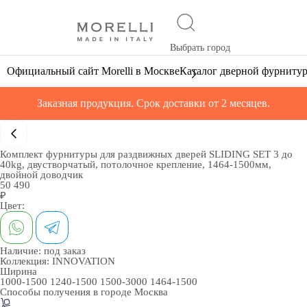
Выбрать город
Официальный сайт Morelli в Москве
Каталог дверной фурниту
Заказная продукция. Срок доставки от 2 месяцев.
Комплект фурнитуры для раздвижных дверей SLIDING SET 3 до
40kg, двустворчатый, потолочное крепление, 1464-1500мм,
двойной доводчик
50 490
₽
Цвет:
Наличие:
под заказ
Коллекция:
INNOVATION
Ширина
1000-1500
1240-1500
1500-3000
1464-1500
Способы получения в городе
Москва