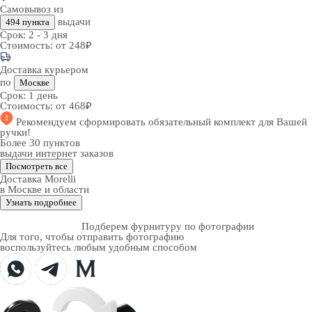
Самовывоз из
выдачи
494 пункта
Срок:
2 - 3 дня
Стоимость:
от 248₽
Доставка курьером
по
Москве
Срок:
1 день
Стоимость:
от 468₽
Рекомендуем
сформировать обязательный комплект
для Вашей
ручки!
Более 30 пунктов
выдачи интернет заказов
Посмотреть все
Доставка Morelli
в Москве и области
Узнать подробнее
Подберем фурнитуру по фотографии
Для того, чтобы отправить фотографию
воспользуйтесь любым удобным способом