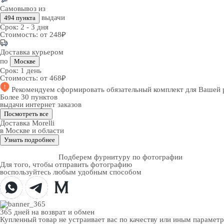
Самовывоз из
выдачи
494 пункта
Срок:
2 - 3 дня
Стоимость:
от 248₽
Доставка курьером
по
Москве
Срок:
1 день
Стоимость:
от 468₽
Рекомендуем
сформировать обязательный комплект
для Вашей 
Более 30 пунктов
выдачи интернет заказов
Посмотреть все
Доставка Morelli
в Москве и области
Узнать подробнее
Подберем фурнитуру по фотографии
Для того, чтобы отправить фотографию
воспользуйтесь любым удобным способом
365 дней
на возврат и обмен
Купленный товар не устраивает вас по качеству или иным парамет