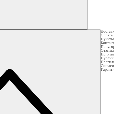
Достав
Оплата
Пункты
Контак
Популя
Отзывы
Полити
Публич
Правила
Согласи
Гарант