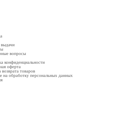
ка
 выдачи
ты
рные вопросы
ка конфиденциальности
ная оферта
 возврата товаров
е на обработку персональных данных
ия