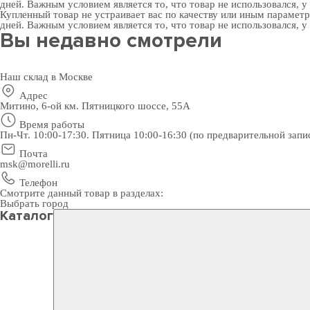
дней. Важным условием является то, что товар не использовался, у
Купленный товар не устраивает вас по качеству или иным парамет
дней. Важным условием является то, что товар не использовался, у
Вы недавно смотрели
Наш склад в Москве
Адрес
Митино, 6-ой км. Пятницкого шоссе, 55А
Время работы
Пн-Чт. 10:00-17:30. Пятница 10:00-16:30 (по предварительной запи
Почта
msk@morelli.ru
Телефон
Смотрите данный товар в разделах:
Выбрать город
Каталог