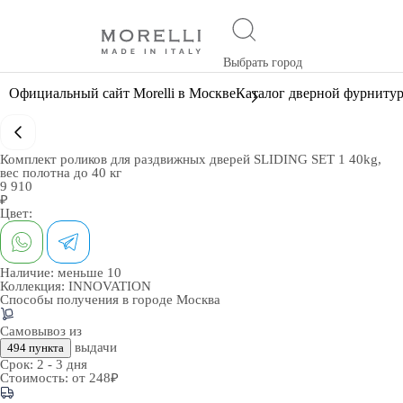
Выбрать город
Официальный сайт Morelli в Москве
Каталог дверной фурниту
Комплект роликов для раздвижных дверей SLIDING SET 1 40kg,
вес полотна до 40 кг
9 910
₽
Цвет:
Наличие:
меньше 10
Коллекция:
INNOVATION
Способы получения в городе
Москва
Самовывоз из
выдачи
494 пункта
Срок:
2 - 3 дня
Стоимость:
от 248₽