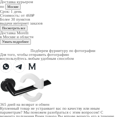
Доставка курьером
по
Москве
Срок:
1 день
Стоимость:
от 468₽
Более 30 пунктов
выдачи интернет заказов
Посмотреть все
Доставка Morelli
в Москве и области
Узнать подробнее
Подберем фурнитуру по фотографии
Для того, чтобы отправить фотографию
воспользуйтесь любым удобным способом
365 дней
на возврат и обмен
Купленный товар не устраивает вас по качеству или иным
параметрам? Мы поможем разобраться с этим вопросом! С
момента получения Вами товара Вы вправе вернуть его в течение