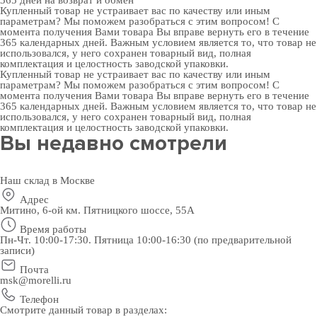
365 дней
на возврат и обмен
Купленный товар не устраивает вас по качеству или иным
параметрам? Мы поможем разобраться с этим вопросом! С
момента получения Вами товара Вы вправе вернуть его в течение
365 календарных дней. Важным условием является то, что товар не
использовался, у него сохранен товарный вид, полная
комплектация и целостность заводской упаковки.
Купленный товар не устраивает вас по качеству или иным
параметрам? Мы поможем разобраться с этим вопросом! С
момента получения Вами товара Вы вправе вернуть его в течение
365 календарных дней. Важным условием является то, что товар не
использовался, у него сохранен товарный вид, полная
комплектация и целостность заводской упаковки.
Вы недавно смотрели
Наш склад в Москве
Адрес
Митино, 6-ой км. Пятницкого шоссе, 55А
Время работы
Пн-Чт. 10:00-17:30. Пятница 10:00-16:30 (по предварительной
записи)
Почта
msk@morelli.ru
Телефон
Смотрите данный товар в разделах: