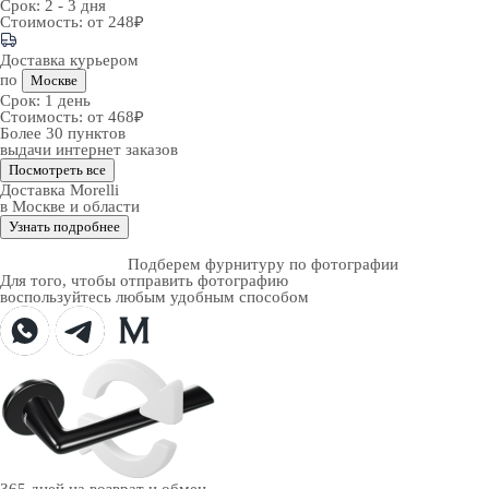
Срок:
2 - 3 дня
Стоимость:
от 248₽
Доставка курьером
по
Москве
Срок:
1 день
Стоимость:
от 468₽
Более 30 пунктов
выдачи интернет заказов
Посмотреть все
Доставка Morelli
в Москве и области
Узнать подробнее
Подберем фурнитуру по фотографии
Для того, чтобы отправить фотографию
воспользуйтесь любым удобным способом