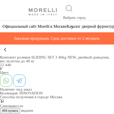
Выбрать город
Официальный сайт Morelli в Москве
Каталог дверной фурниту
Заказная продукция. Срок доставки от 2 месяцев.
Комплект роликов SLIDING SET 3 40kg NEW, двойной доводчик,
вес полотна до 40 кг
22 440
₽
Цвет:
Наличие:
под заказ
Коллекция:
INNOVATION
Способы получения в городе
Москва
Самовывоз из
выдачи
494 пункта