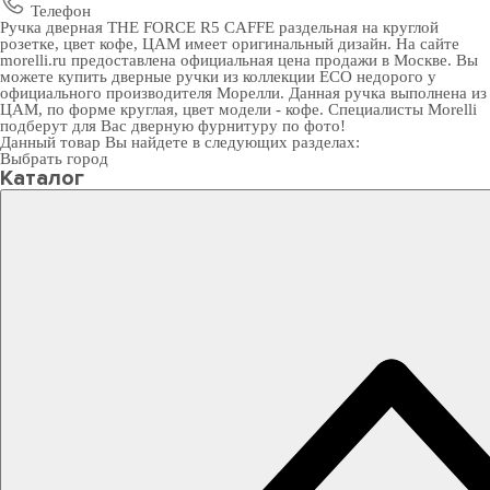
Телефон
Ручка дверная THE FORCE R5 CAFFE раздельная на круглой
розетке, цвет кофе, ЦАМ имеет оригинальный дизайн. На сайте
morelli.ru предоставлена официальная цена продажи в Москве. Вы
можете
купить дверные ручки
из коллекции ECO недорого у
официального производителя Морелли. Данная ручка выполнена из
ЦАМ, по форме круглая, цвет модели - кофе. Специалисты Morelli
подберут для Вас
дверную фурнитуру
по фото!
Данный товар Вы найдете в следующих разделах:
Выбрать город
Каталог