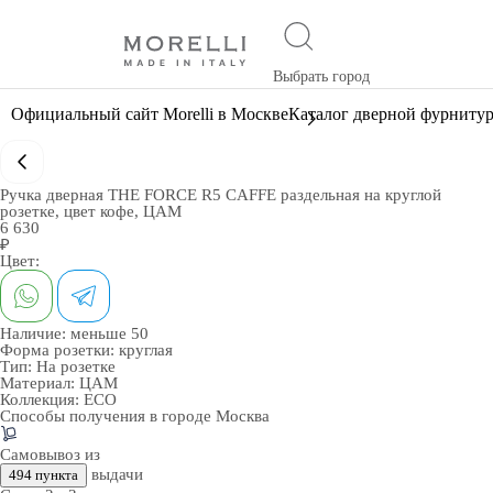
Выбрать город
Официальный сайт Morelli в Москве
Каталог дверной фурниту
Ручка дверная THE FORCE R5 CAFFE раздельная на круглой
розетке, цвет кофе, ЦАМ
6 630
₽
Цвет:
Наличие:
меньше 50
Форма розетки:
круглая
Тип:
На розетке
Материал:
ЦАМ
Коллекция:
ECO
Способы получения в городе
Москва
Самовывоз из
выдачи
494 пункта