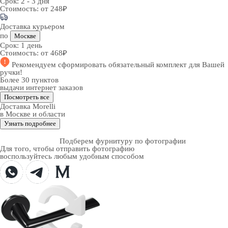
Срок:
2 - 3 дня
Стоимость:
от 248₽
Доставка курьером
по
Москве
Срок:
1 день
Стоимость:
от 468₽
Рекомендуем
сформировать обязательный комплект
для Вашей
ручки!
Более 30 пунктов
выдачи интернет заказов
Посмотреть все
Доставка Morelli
в Москве и области
Узнать подробнее
Подберем фурнитуру по фотографии
Для того, чтобы отправить фотографию
воспользуйтесь любым удобным способом