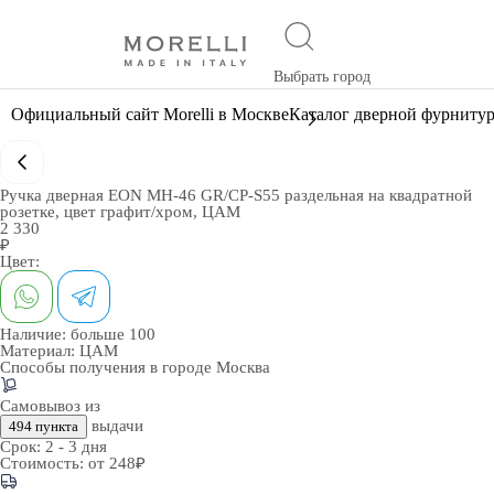
Выбрать город
Официальный сайт Morelli в Москве
Каталог дверной фурниту
Ручка дверная EON MH-46 GR/CP-S55 раздельная на квадратной
розетке, цвет графит/хром, ЦАМ
2 330
₽
Цвет:
Наличие:
больше 100
Материал:
ЦАМ
Способы получения в городе
Москва
Самовывоз из
выдачи
494 пункта
Срок:
2 - 3 дня
Стоимость:
от 248₽