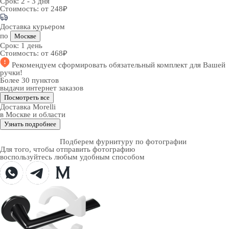
Срок:
2 - 3 дня
Стоимость:
от 248₽
Доставка курьером
по
Москве
Срок:
1 день
Стоимость:
от 468₽
Рекомендуем
сформировать обязательный комплект
для Вашей
ручки!
Более 30 пунктов
выдачи интернет заказов
Посмотреть все
Доставка Morelli
в Москве и области
Узнать подробнее
Подберем фурнитуру по фотографии
Для того, чтобы отправить фотографию
воспользуйтесь любым удобным способом