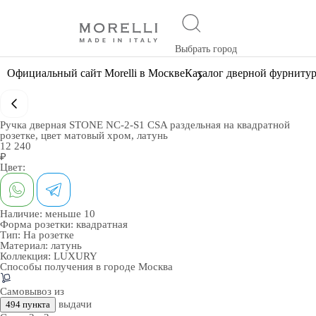
Выбрать город
Официальный сайт Morelli в Москве
Каталог дверной фурниту
Ручка дверная STONE NC-2-S1 CSA раздельная на квадратной
розетке, цвет матовый хром, латунь
12 240
₽
Цвет:
Наличие:
меньше 10
Форма розетки:
квадратная
Тип:
На розетке
Материал:
латунь
Коллекция:
LUXURY
Способы получения в городе
Москва
Самовывоз из
выдачи
494 пункта