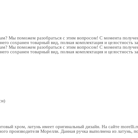
рам? Мы поможем разобраться с этим вопросом! С момента получен
 него сохранен товарный вид, полная комплектация и целостность з
рам? Мы поможем разобраться с этим вопросом! С момента получен
 него сохранен товарный вид, полная комплектация и целостность з
си)
атовый хром, латунь имеет оригинальный дизайн. На сайте morelli
го производителя Морелли. Данная ручка выполнена из латунь, по 