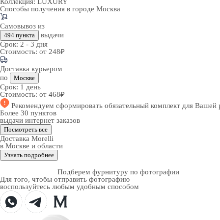
Коллекция:
LUXURY
Способы получения в городе
Москва
Самовывоз из
выдачи
494 пункта
Срок:
2 - 3 дня
Стоимость:
от 248₽
Доставка курьером
по
Москве
Срок:
1 день
Стоимость:
от 468₽
Рекомендуем
сформировать обязательный комплект
для Вашей 
Более 30 пунктов
выдачи интернет заказов
Посмотреть все
Доставка Morelli
в Москве и области
Узнать подробнее
Подберем фурнитуру по фотографии
Для того, чтобы отправить фотографию
воспользуйтесь любым удобным способом