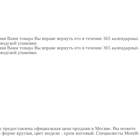
ия Вами товара Вы вправе вернуть его в течение 365 календарных
аводской упаковки.
ия Вами товара Вы вправе вернуть его в течение 365 календарных
аводской упаковки.
.ru предоставлена официальная цена продажи в Москве. Вы можете
форме круглая, цвет модели - хром матовый. Специалисты Morelli