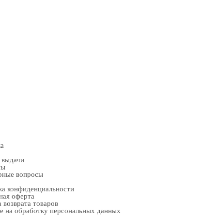
ка
 выдачи
ты
рные вопросы
ка конфиденциальности
ная оферта
 возврата товаров
е на обработку персональных данных