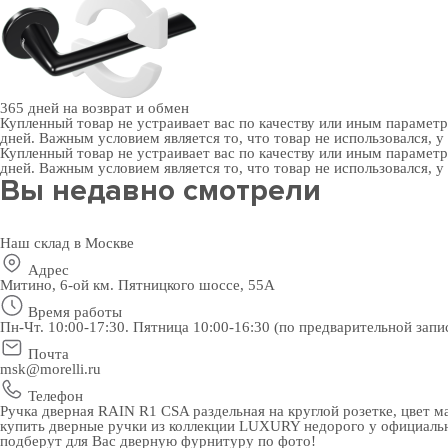
365 дней
на возврат и обмен
Купленный товар не устраивает вас по качеству или иным парамет
дней. Важным условием является то, что товар не использовался, у
Купленный товар не устраивает вас по качеству или иным парамет
дней. Важным условием является то, что товар не использовался, у
Вы недавно смотрели
Наш склад в Москве
Адрес
Митино, 6-ой км. Пятницкого шоссе, 55А
Время работы
Пн-Чт. 10:00-17:30. Пятница 10:00-16:30 (по предварительной запи
Почта
msk@morelli.ru
Телефон
Ручка дверная RAIN R1 CSA раздельная на круглой розетке, цвет м
купить дверные ручки
из коллекции LUXURY недорого у официально
подберут для Вас
дверную фурнитуру
по фото!