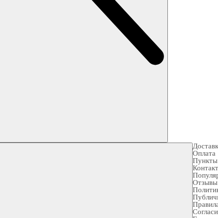
Достав
Оплата
Пункты
Контак
Популя
Отзывы
Полити
Публич
Правила
Согласи