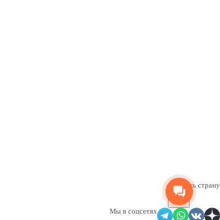
Сменить страну
Мы в соцсетях