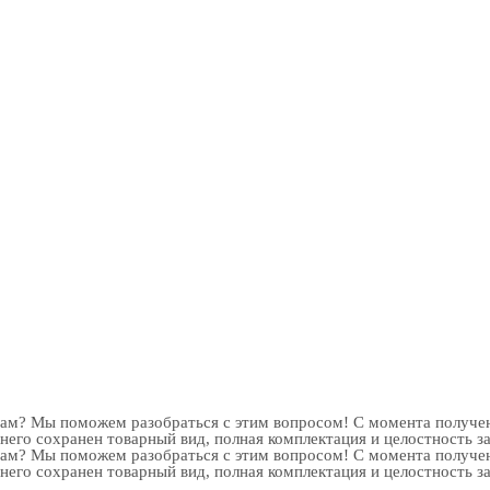
рам? Мы поможем разобраться с этим вопросом! С момента получен
 него сохранен товарный вид, полная комплектация и целостность з
рам? Мы поможем разобраться с этим вопросом! С момента получен
 него сохранен товарный вид, полная комплектация и целостность з