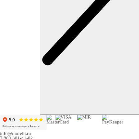
info@morelli.ru
7 800 301-41-02