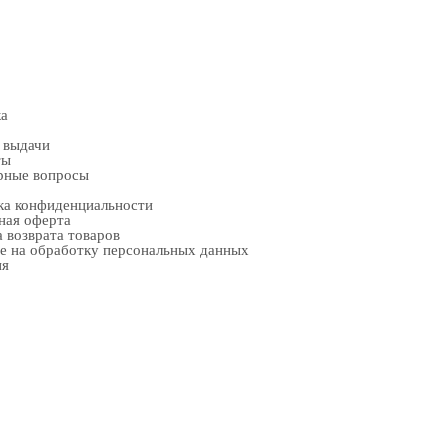
ка
 выдачи
ты
рные вопросы
ка конфиденциальности
ная оферта
 возврата товаров
е на обработку персональных данных
ия