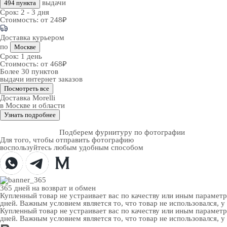
выдачи
494 пункта
Срок:
2 - 3 дня
Стоимость:
от 248₽
Доставка курьером
по
Москве
Срок:
1 день
Стоимость:
от 468₽
Более 30 пунктов
выдачи интернет заказов
Посмотреть все
Доставка Morelli
в Москве и области
Узнать подробнее
Подберем фурнитуру по фотографии
Для того, чтобы отправить фотографию
воспользуйтесь любым удобным способом
365 дней
на возврат и обмен
Купленный товар не устраивает вас по качеству или иным парамет
дней. Важным условием является то, что товар не использовался, у
Купленный товар не устраивает вас по качеству или иным парамет
дней. Важным условием является то, что товар не использовался, у