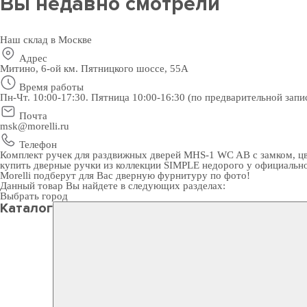
Вы недавно смотрели
Наш склад в Москве
Адрес
Митино, 6-ой км. Пятницкого шоссе, 55А
Время работы
Пн-Чт. 10:00-17:30. Пятница 10:00-16:30 (по предварительной запи
Почта
msk@morelli.ru
Телефон
Комплект ручек для раздвижных дверей MHS-1 WC AB с замком, цве
купить дверные ручки
из коллекции SIMPLE недорого у официально
Morelli подберут для Вас
дверную фурнитуру
по фото!
Данный товар Вы найдете в следующих разделах:
Выбрать город
Каталог