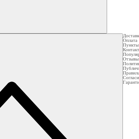
Достав
Оплата
Пункты
Контак
Популя
Отзывы
Полити
Публич
Правила
Согласи
Гарант