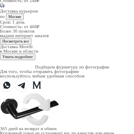
Стоимость:
от 248₽
Доставка курьером
по
Москве
Срок:
1 день
Стоимость:
от 468₽
Более 30 пунктов
выдачи интернет заказов
Посмотреть все
Доставка Morelli
в Москве и области
Узнать подробнее
Подберем фурнитуру по фотографии
Для того, чтобы отправить фотографию
воспользуйтесь любым удобным способом
365 дней
на возврат и обмен
Купленный товар не устраивает вас по качеству или иным