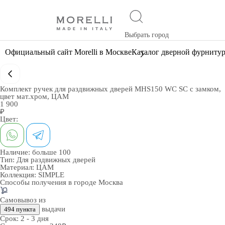
Выбрать город
Официальный сайт Morelli в Москве
Каталог дверной фурниту
Комплект ручек для раздвижных дверей MHS150 WC SC с замком,
цвет мат.хром, ЦАМ
1 900
₽
Цвет:
Наличие:
больше 100
Тип:
Для раздвижных дверей
Материал:
ЦАМ
Коллекция:
SIMPLE
Способы получения в городе
Москва
Самовывоз из
выдачи
494 пункта
Срок:
2 - 3 дня