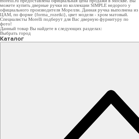
morelli.ru предоставлена официальная цена продажи в Москве. Вы
можете
купить дверные ручки
из коллекции SIMPLE недорого у
официального производителя Морелли. Данная ручка выполнена из
ЦАМ, по форме {forma_rozetki}, цвет модели - хром матовый.
Специалисты Morelli подберут для Вас
дверную фурнитуру
по
фото!
Данный товар Вы найдете в следующих разделах:
Выбрать город
Каталог