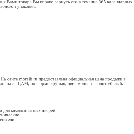
ия Вами товара Вы вправе вернуть его в течение 365 календарных
аводской упаковки.
На сайте morelli.ru предоставлена официальная цена продажи в
нена из ЦАМ, по форме круглая, цвет модели - золото/белый.
ки для межкомнатных дверей
хнические
ичители