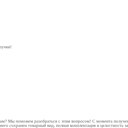
ручки!
рам? Мы поможем разобраться с этим вопросом! С момента получен
 него сохранен товарный вид, полная комплектация и целостность з