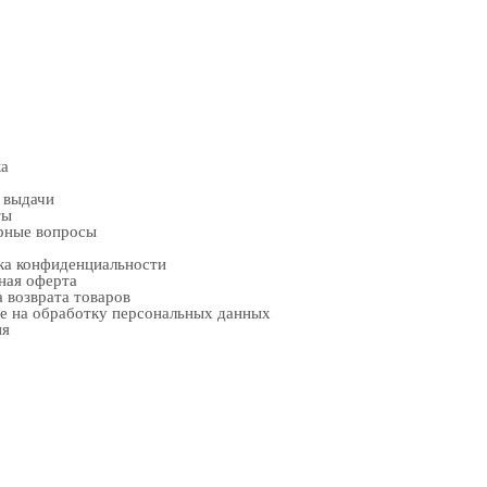
ка
 выдачи
ты
рные вопросы
ка конфиденциальности
ная оферта
 возврата товаров
е на обработку персональных данных
ия