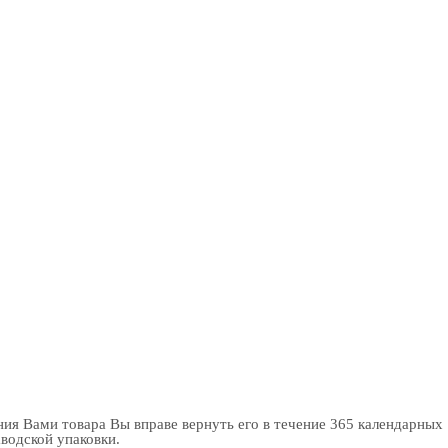
ия Вами товара Вы вправе вернуть его в течение 365 календарных
аводской упаковки.