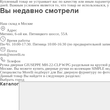
Купленный товар не устраивает вас по качеству или иным парамет
дней. Важным условием является то, что товар не использовался, у
Вы недавно смотрели
Наш склад в Москве
Адрес
Митино, 6-ой км. Пятницкого шоссе, 55А
Время работы
Пн-Чт. 10:00-17:30. Пятница 10:00-16:30 (по предварительной запи
Почта
msk@morelli.ru
Телефон
Ручка дверная GIUSEPPE MH-22-CLP W/PG раздельная на круглой ро
Москве. Вы можете
купить дверные ручки
из коллекции SIMPLE нед
Специалисты Morelli подберут для Вас
дверную фурнитуру
по фот
Данный товар Вы найдете в следующих разделах:
Выбрать город
Каталог