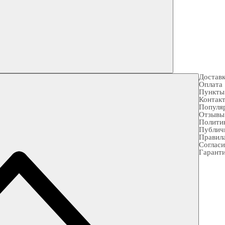
Достав
Оплата
Пункты
Контак
Популя
Отзывы
Полити
Публич
Правила
Согласи
Гарант