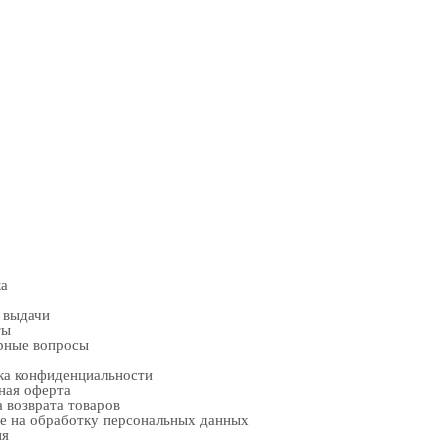
ка
 выдачи
ты
рные вопросы
ка конфиденциальности
ная оферта
 возврата товаров
е на обработку персональных данных
ия