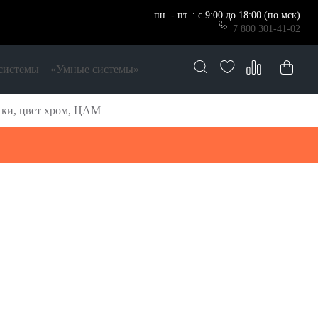
пн. - пт. : с 9:00 до 18:00 (по мск)
7 800 301-41-02
системы
«Умные системы»
тки, цвет хром, ЦАМ