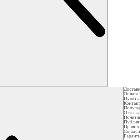
Достав
Оплата
Пункты
Контак
Популя
Отзывы
Полити
Публич
Правила
Согласи
Гарант