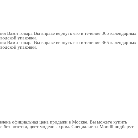
ия Вами товара Вы вправе вернуть его в течение 365 календарных
аводской упаковки.
ия Вами товара Вы вправе вернуть его в течение 365 календарных
аводской упаковки.
авлена официальная цена продажи в Москве. Вы можете
купить
без розетки, цвет модели - хром. Специалисты Morelli подберут