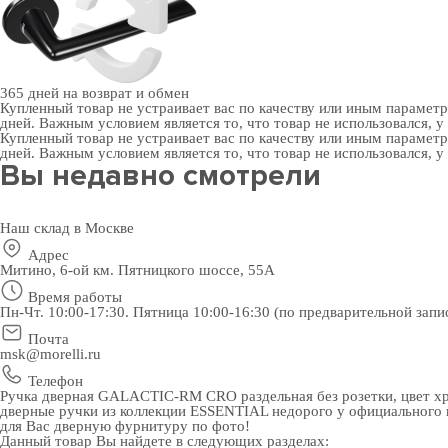
365 дней
на возврат и обмен
Купленный товар не устраивает вас по качеству или иным парамет
дней. Важным условием является то, что товар не использовался, у
Купленный товар не устраивает вас по качеству или иным парамет
дней. Важным условием является то, что товар не использовался, у
Вы недавно смотрели
Наш склад в Москве
Адрес
Митино, 6-ой км. Пятницкого шоссе, 55А
Время работы
Пн-Чт. 10:00-17:30. Пятница 10:00-16:30 (по предварительной запи
Почта
msk@morelli.ru
Телефон
Ручка дверная GALACTIC-RM CRO раздельная без розетки, цвет хр
дверные ручки
из коллекции ESSENTIAL недорого у официального п
для Вас
дверную фурнитуру
по фото!
Данный товар Вы найдете в следующих разделах: