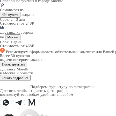
Способы получения в городе
Москва
Самовывоз из
выдачи
494 пункта
Срок:
2 - 3 дня
Стоимость:
от 248₽
Доставка курьером
по
Москве
Срок:
1 день
Стоимость:
от 468₽
Рекомендуем
сформировать обязательный комплект
для Вашей 
Более 30 пунктов
выдачи интернет заказов
Посмотреть все
Доставка Morelli
в Москве и области
Узнать подробнее
Подберем фурнитуру по фотографии
Для того, чтобы отправить фотографию
воспользуйтесь любым удобным способом