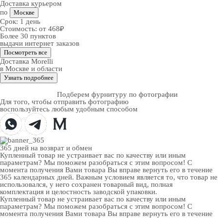
Доставка курьером
по
Москве
Срок:
1 день
Стоимость:
от 468₽
Более 30 пунктов
выдачи интернет заказов
Посмотреть все
Доставка Morelli
в Москве и области
Узнать подробнее
Подберем фурнитуру по фотографии
Для того, чтобы отправить фотографию
воспользуйтесь любым удобным способом
365 дней
на возврат и обмен
Купленный товар не устраивает вас по качеству или иным
параметрам? Мы поможем разобраться с этим вопросом! С
момента получения Вами товара Вы вправе вернуть его в течение
365 календарных дней. Важным условием является то, что товар не
использовался, у него сохранен товарный вид, полная
комплектация и целостность заводской упаковки.
Купленный товар не устраивает вас по качеству или иным
параметрам? Мы поможем разобраться с этим вопросом! С
момента получения Вами товара Вы вправе вернуть его в течение