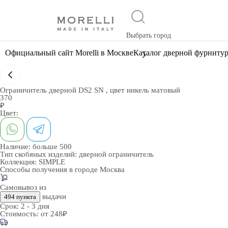
Выбрать город
Официальный сайт Morelli в Москве
Каталог дверной фурниту
Ограничитель дверной DS2 SN , цвет никель матовый
370
₽
Цвет:
Наличие:
больше 500
Тип скобяных изделий:
дверной ограничитель
Коллекция:
SIMPLE
Способы получения в городе
Москва
Самовывоз из
выдачи
494 пункта
Срок:
2 - 3 дня
Стоимость:
от 248₽