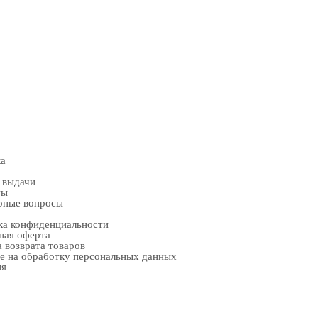
ка
 выдачи
ты
рные вопросы
ка конфиденциальности
ная оферта
 возврата товаров
е на обработку персональных данных
ия