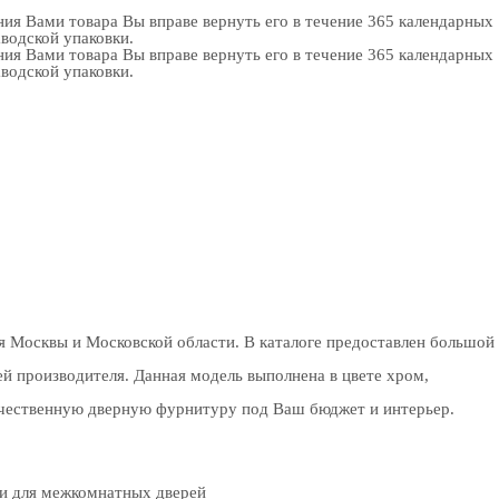
ия Вами товара Вы вправе вернуть его в течение 365 календарных
аводской упаковки.
ия Вами товара Вы вправе вернуть его в течение 365 календарных
аводской упаковки.
я Москвы и Московской области. В каталоге предоставлен большой
й производителя. Данная модель выполнена в цвете хром,
качественную дверную фурнитуру под Ваш бюджет и интерьер.
ки для межкомнатных дверей