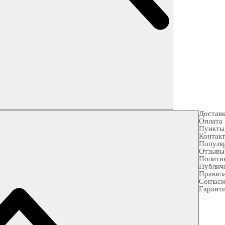
Достав
Оплата
Пункты
Контак
Популя
Отзывы
Полити
Публич
Правила
Согласи
Гарант