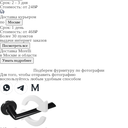
Срок:
2 - 3 дня
Стоимость:
от 248₽
Доставка курьером
по
Москве
Срок:
1 день
Стоимость:
от 468₽
Более 30 пунктов
выдачи интернет заказов
Посмотреть все
Доставка Morelli
в Москве и области
Узнать подробнее
Подберем фурнитуру по фотографии
Для того, чтобы отправить фотографию
воспользуйтесь любым удобным способом