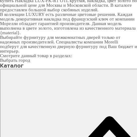
купить Накладка LUX-FK-R1 OTL круглая, накладка, цвет золото по
официальной цене для Москвы и Московской области. В каталоге
предоставлен большой выбор скобяных изделий.
В коллекции LUXURY есть различные цветовые решения. Каждая
модель декоративная накладка под французский ключ от компании
Морелли обладает гарантией производителя. Данная модель
выполнена в цвете золото, изготовлена из качественного материала
{material}.
Выбирайте
фурнитуру для межкомнатных дверей
только от
надежных производителей. Специалисты компании Morelli
подберут для качественную дверную фурнитуру под Ваш бюджет и
интерьер.
Смотрите данный товар в разделах:
Выбрать город
Каталог