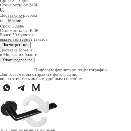
Срок:
2 - 3 дня
Стоимость:
от 248₽
Доставка курьером
по
Москве
Срок:
1 день
Стоимость:
от 468₽
Более 30 пунктов
выдачи интернет заказов
Посмотреть все
Доставка Morelli
в Москве и области
Узнать подробнее
Подберем фурнитуру по фотографии
Для того, чтобы отправить фотографию
воспользуйтесь любым удобным способом
365 дней
на возврат и обмен