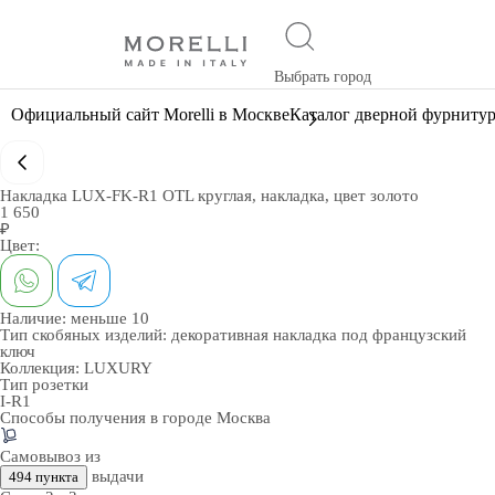
Выбрать город
Официальный сайт Morelli в Москве
Каталог дверной фурниту
Накладка LUX-FK-R1 OTL круглая, накладка, цвет золото
1 650
₽
Цвет:
Наличие:
меньше 10
Тип скобяных изделий:
декоративная накладка под французский
ключ
Коллекция:
LUXURY
Тип розетки
I-R1
Способы получения в городе
Москва
Самовывоз из
выдачи
494 пункта