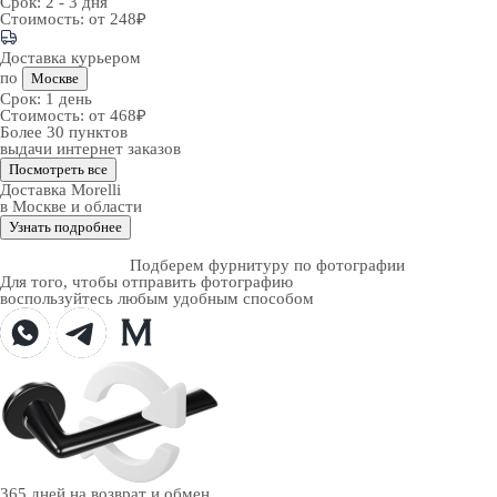
Срок:
2 - 3 дня
Стоимость:
от 248₽
Доставка курьером
по
Москве
Срок:
1 день
Стоимость:
от 468₽
Более 30 пунктов
выдачи интернет заказов
Посмотреть все
Доставка Morelli
в Москве и области
Узнать подробнее
Подберем фурнитуру по фотографии
Для того, чтобы отправить фотографию
воспользуйтесь любым удобным способом
365 дней
на возврат и обмен