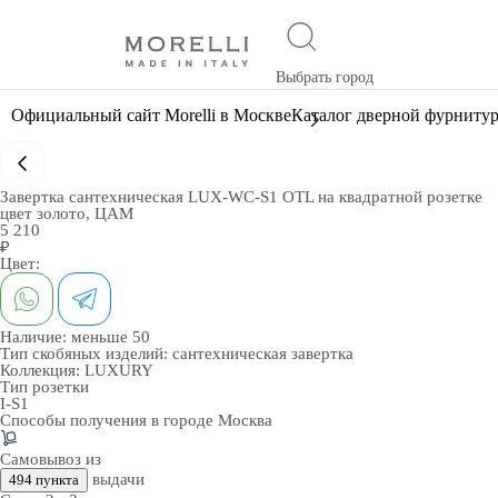
Выбрать город
Официальный сайт Morelli в Москве
Каталог дверной фурниту
Завертка сантехническая LUX-WC-S1 OTL на квадратной розетке
цвет золото, ЦАМ
5 210
₽
Цвет:
Наличие:
меньше 50
Тип скобяных изделий:
сантехническая завертка
Коллекция:
LUXURY
Тип розетки
I-S1
Способы получения в городе
Москва
Самовывоз из
выдачи
494 пункта