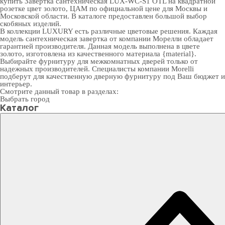
купить Завертка сантехническая LUX-WC-S1 OTL на квадратной
розетке цвет золото, ЦАМ по официальной цене для Москвы и
Московской области. В каталоге предоставлен большой выбор
скобяных изделий.
В коллекции LUXURY есть различные цветовые решения. Каждая
модель сантехническая завертка от компании Морелли обладает
гарантией производителя. Данная модель выполнена в цвете
золото, изготовлена из качественного материала {material}.
Выбирайте
фурнитуру для межкомнатных дверей
только от
надежных производителей. Специалисты компании Morelli
подберут для качественную дверную фурнитуру под Ваш бюджет и
интерьер.
Смотрите данный товар в разделах:
Выбрать город
Каталог