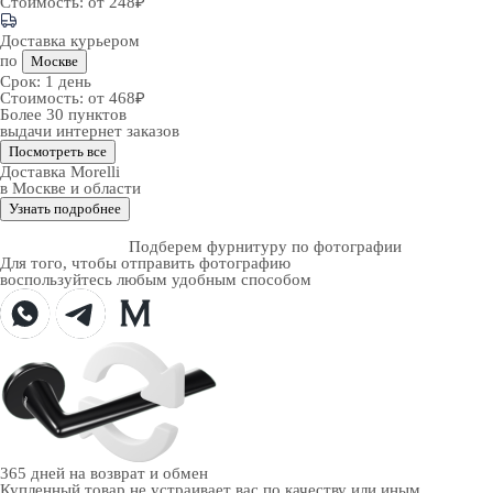
Стоимость:
от 248₽
Доставка курьером
по
Москве
Срок:
1 день
Стоимость:
от 468₽
Более 30 пунктов
выдачи интернет заказов
Посмотреть все
Доставка Morelli
в Москве и области
Узнать подробнее
Подберем фурнитуру по фотографии
Для того, чтобы отправить фотографию
воспользуйтесь любым удобным способом
365 дней
на возврат и обмен
Купленный товар не устраивает вас по качеству или иным