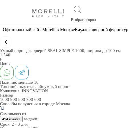
Выбрать город
Официальный сайт Morelli в Москве
Каталог дверной фурниту
Умный порог для дверей SEAL SIMPLE 1000, ширина до 100 см
1 540
₽
Цвет:
Наличие:
меньше 10
Тип скобяных изделий:
умный порог
Коллекция:
INNOVATION
Размер
1000
900
800
700
600
Способы получения в городе
Москва
Самовывоз из
выдачи
494 пункта
Срок:
2 - 3 дня