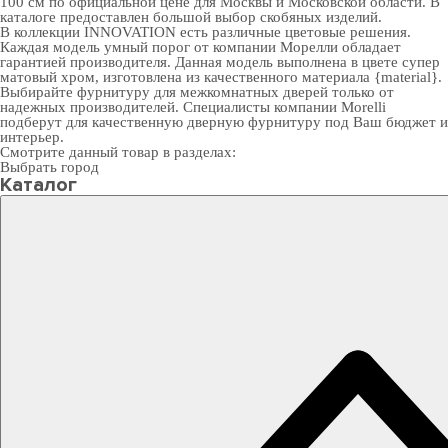
100 см по официальной цене для Москвы и Московской области. В
каталоге предоставлен большой выбор скобяных изделий.
В коллекции INNOVATION есть различные цветовые решения.
Каждая модель умный порог от компании Морелли обладает
гарантией производителя. Данная модель выполнена в цвете супер
матовый хром, изготовлена из качественного материала {material}.
Выбирайте
фурнитуру для межкомнатных дверей
только от
надежных производителей. Специалисты компании Morelli
подберут для качественную дверную фурнитуру под Ваш бюджет и
интерьер.
Смотрите данный товар в разделах:
Выбрать город
Каталог