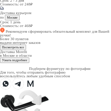
Срок:
2 - 3 дня
Стоимость:
от 248₽
Доставка курьером
по
Москве
Срок:
1 день
Стоимость:
от 468₽
Рекомендуем
сформировать обязательный комплект
для Вашей
ручки!
Более 30 пунктов
выдачи интернет заказов
Посмотреть все
Доставка Morelli
в Москве и области
Узнать подробнее
Подберем фурнитуру по фотографии
Для того, чтобы отправить фотографию
воспользуйтесь любым удобным способом