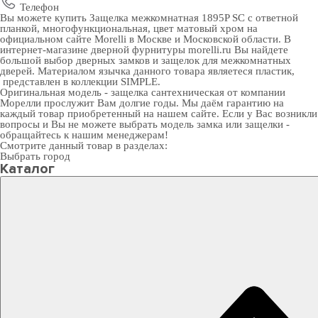
Телефон
Вы можете купить Защелка межкомнатная 1895P SC с ответной
планкой, многофункциональная, цвет матовый хром на
официальном сайте Morelli в Москве и Московской области. В
интернет-магазине дверной фурнитуры
morelli.ru Вы найдете
большой выбор
дверных замков
и
защелок для межкомнатных
дверей
. Материалом язычка данного товара являетеся пластик,
представлен в коллекции SIMPLE.
Оригинальная модель - защелка сантехническая от компании
Морелли прослужит Вам долгие годы. Мы даём гарантию на
каждый товар приобретенный на нашем сайте. Если у Вас возникли
вопросы и Вы не можете выбрать модель замка или защелки -
обращайтесь к нашим менеджерам!
Смотрите данный товар в разделах:
Выбрать город
Каталог