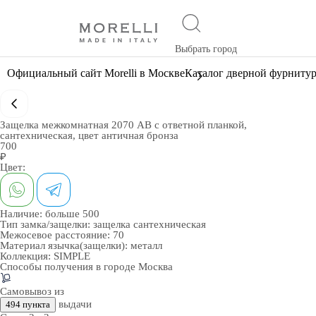
Выбрать город
Официальный сайт Morelli в Москве
Каталог дверной фурниту
Защелка межкомнатная 2070 AB с ответной планкой,
сантехническая, цвет античная бронза
700
₽
Цвет:
Наличие:
больше 500
Тип замка/защелки:
защелка сантехническая
Межосевое расстояние:
70
Материал язычка(защелки):
металл
Коллекция:
SIMPLE
Способы получения в городе
Москва
Самовывоз из
выдачи
494 пункта