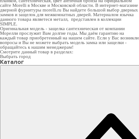
планкой, сантехническая, цвет античная бронза на официальном
сайте Morelli в Москве и Московской области. В
интернет-магазине
дверной фурнитуры
morelli.ru Вы найдете большой выбор
дверных
замков
и
защелок для межкомнатных дверей
. Материалом язычка
данного товара являетеся металл, представлен в коллекции
SIMPLE.
Оригинальная модель - защелка сантехническая от компании
Морелли прослужит Вам долгие годы. Мы даём гарантию на
каждый товар приобретенный на нашем сайте. Если у Вас возникли
вопросы и Вы не можете выбрать модель замка или защелки -
обращайтесь к нашим менеджерам!
Смотрите данный товар в разделах:
Выбрать город
Каталог