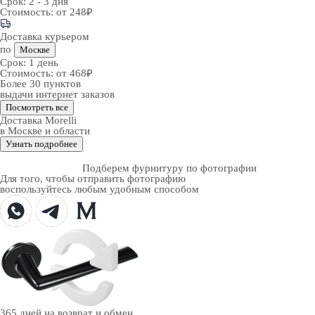
Срок:
2 - 3 дня
Стоимость:
от 248₽
Доставка курьером
по
Москве
Срок:
1 день
Стоимость:
от 468₽
Более 30 пунктов
выдачи интернет заказов
Посмотреть все
Доставка Morelli
в Москве и области
Узнать подробнее
Подберем фурнитуру по фотографии
Для того, чтобы отправить фотографию
воспользуйтесь любым удобным способом
365 дней
на возврат и обмен