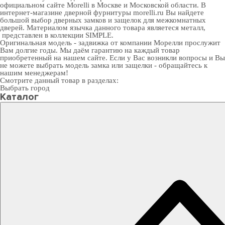
официальном сайте Morelli в Москве и Московской области. В
интернет-магазине дверной фурнитуры
morelli.ru Вы найдете
большой выбор
дверных замков
и
защелок для межкомнатных
дверей
. Материалом язычка данного товара являетеся металл,
представлен в коллекции SIMPLE.
Оригинальная модель - задвижка от компании Морелли прослужит
Вам долгие годы. Мы даём гарантию на каждый товар
приобретенный на нашем сайте. Если у Вас возникли вопросы и Вы
не можете выбрать модель замка или защелки - обращайтесь к
нашим менеджерам!
Смотрите данный товар в разделах:
Выбрать город
Каталог