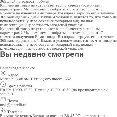
365 дней
на возврат и обмен
Купленный товар не устраивает вас по качеству или иным
параметрам? Мы поможем разобраться с этим вопросом! С
момента получения Вами товара Вы вправе вернуть его в течение
365 календарных дней. Важным условием является то, что товар не
использовался, у него сохранен товарный вид, полная
комплектация и целостность заводской упаковки.
Купленный товар не устраивает вас по качеству или иным
параметрам? Мы поможем разобраться с этим вопросом! С
момента получения Вами товара Вы вправе вернуть его в течение
365 календарных дней. Важным условием является то, что товар не
использовался, у него сохранен товарный вид, полная
комплектация и целостность заводской упаковки.
Вы недавно смотрели
Наш склад в Москве
Адрес
Митино, 6-ой км. Пятницкого шоссе, 55А
Время работы
Пн-Чт. 10:00-17:30. Пятница 10:00-16:30 (по предварительной
записи)
Почта
msk@morelli.ru
Телефон
Вы можете купить Задвижка врезная B6-45 PG цвет золото на