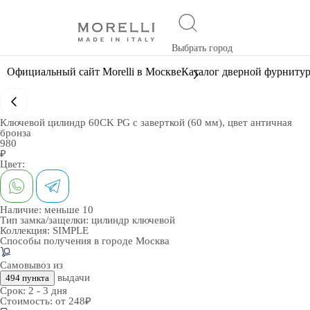
Выбрать город
Официальный сайт Morelli в Москве
Каталог дверной фурниту
Ключевой цилиндр 60CK PG с заверткой (60 мм), цвет античная
бронза
980
₽
Цвет:
Наличие:
меньше 10
Тип замка/защелки:
цилиндр ключевой
Коллекция:
SIMPLE
Способы получения в городе
Москва
Самовывоз из
выдачи
494 пункта
Срок:
2 - 3 дня
Стоимость:
от 248₽