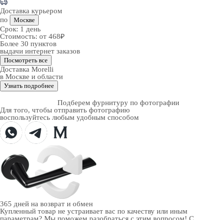
Доставка курьером
по
Москве
Срок:
1 день
Стоимость:
от 468₽
Более 30 пунктов
выдачи интернет заказов
Посмотреть все
Доставка Morelli
в Москве и области
Узнать подробнее
Подберем фурнитуру по фотографии
Для того, чтобы отправить фотографию
воспользуйтесь любым удобным способом
365 дней
на возврат и обмен
Купленный товар не устраивает вас по качеству или иным
параметрам? Мы поможем разобраться с этим вопросом! С