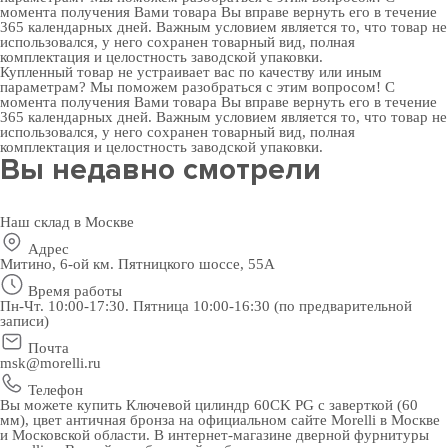
момента получения Вами товара Вы вправе вернуть его в течение
365 календарных дней. Важным условием является то, что товар не
использовался, у него сохранен товарный вид, полная
комплектация и целостность заводской упаковки.
Купленный товар не устраивает вас по качеству или иным
параметрам? Мы поможем разобраться с этим вопросом! С
момента получения Вами товара Вы вправе вернуть его в течение
365 календарных дней. Важным условием является то, что товар не
использовался, у него сохранен товарный вид, полная
комплектация и целостность заводской упаковки.
Вы недавно смотрели
Наш склад в Москве
Адрес
Митино, 6-ой км. Пятницкого шоссе, 55А
Время работы
Пн-Чт. 10:00-17:30. Пятница 10:00-16:30 (по предварительной
записи)
Почта
msk@morelli.ru
Телефон
Вы можете купить Ключевой цилиндр 60CK PG с заверткой (60
мм), цвет античная бронза на официальном сайте Morelli в Москве
и Московской области. В
интернет-магазине дверной фурнитуры