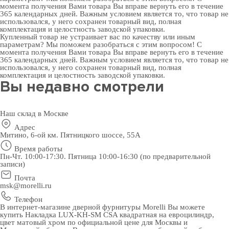
момента получения Вами товара Вы вправе вернуть его в течение
365 календарных дней. Важным условием является то, что товар не
использовался, у него сохранен товарный вид, полная
комплектация и целостность заводской упаковки.
Купленный товар не устраивает вас по качеству или иным
параметрам? Мы поможем разобраться с этим вопросом! С
момента получения Вами товара Вы вправе вернуть его в течение
365 календарных дней. Важным условием является то, что товар не
использовался, у него сохранен товарный вид, полная
комплектация и целостность заводской упаковки.
Вы недавно смотрели
Наш склад в Москве
Адрес
Митино, 6-ой км. Пятницкого шоссе, 55А
Время работы
Пн-Чт. 10:00-17:30. Пятница 10:00-16:30 (по предварительной
записи)
Почта
msk@morelli.ru
Телефон
В интернет-магазине дверной фурнитуры Morelli Вы можете
купить Накладка LUX-KH-SM CSA квадратная на евроцилиндр,
цвет матовый хром по официальной цене для Москвы и