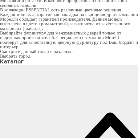
Московской области. В каталоге предоставлен большой выбор
скобяных изделий.
В коллекции ESSENTIAL есть различные цветовые решения.
Каждая модель декоративная накладка на евроцилиндр от компании
Морелли обладает гарантией производителя. Данная модель
выполнена в цвете хром матовый, изготовлена из качественного
материала {material}.
Выбирайте
фурнитуру для межкомнатных дверей
только от
надежных производителей. Специалисты компании Morelli
подберут для качественную дверную фурнитуру под Ваш бюджет и
интерьер.
Смотрите данный товар в разделах:
Выбрать город
Каталог