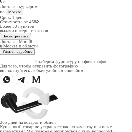
Доставка курьером
по
Москве
Срок:
1 день
Стоимость:
от 468₽
Более 30 пунктов
выдачи интернет заказов
Посмотреть все
Доставка Morelli
в Москве и области
Узнать подробнее
Подберем фурнитуру по фотографии
Для того, чтобы отправить фотографию
воспользуйтесь любым удобным способом
365 дней
на возврат и обмен
Купленный товар не устраивает вас по качеству или иным
параметрам? Мы поможем разобраться с этим вопросом! С