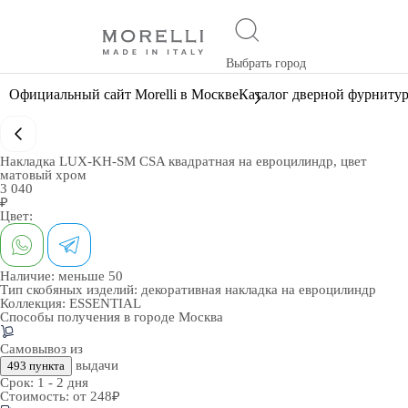
Выбрать город
Официальный сайт Morelli в Москве
Каталог дверной фурниту
Накладка LUX-KH-SM CSA квадратная на евроцилиндр, цвет
матовый хром
3 040
₽
Цвет:
Наличие:
меньше 50
Тип скобяных изделий:
декоративная накладка на евроцилиндр
Коллекция:
ESSENTIAL
Способы получения в городе
Москва
Самовывоз из
выдачи
493 пункта
Срок:
1 - 2 дня
Стоимость:
от 248₽