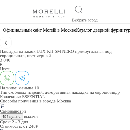
Выбрать город
Официальный сайт Morelli в Москве
Каталог дверной фурниту
Накладка на замок LUX-KH-SM NERO прямоугольная под
евроцилиндр, цвет черный
3 040
₽
Цвет:
Наличие:
меньше 10
Тип скобяных изделий:
декоративная накладка на евроцилиндр
Коллекция:
ESSENTIAL
Способы получения в городе
Москва
Самовывоз из
выдачи
494 пункта
Срок:
2 - 3 дня
Стоимость:
от 248₽