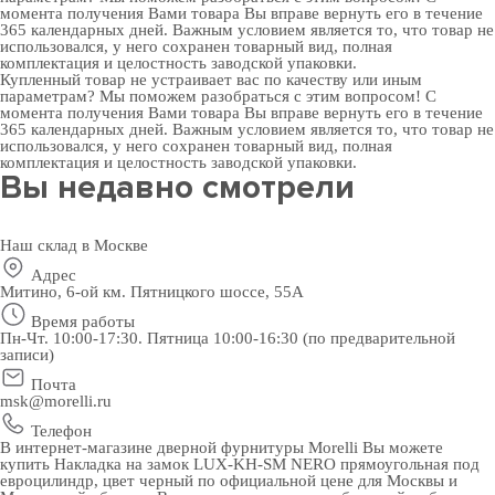
момента получения Вами товара Вы вправе вернуть его в течение
365 календарных дней. Важным условием является то, что товар не
использовался, у него сохранен товарный вид, полная
комплектация и целостность заводской упаковки.
Купленный товар не устраивает вас по качеству или иным
параметрам? Мы поможем разобраться с этим вопросом! С
момента получения Вами товара Вы вправе вернуть его в течение
365 календарных дней. Важным условием является то, что товар не
использовался, у него сохранен товарный вид, полная
комплектация и целостность заводской упаковки.
Вы недавно смотрели
Наш склад в Москве
Адрес
Митино, 6-ой км. Пятницкого шоссе, 55А
Время работы
Пн-Чт. 10:00-17:30. Пятница 10:00-16:30 (по предварительной
записи)
Почта
msk@morelli.ru
Телефон
В интернет-магазине дверной фурнитуры Morelli Вы можете
купить Накладка на замок LUX-KH-SM NERO прямоугольная под
евроцилиндр, цвет черный по официальной цене для Москвы и