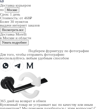
Доставка курьером
по
Москве
Срок:
1 день
Стоимость:
от 468₽
Более 30 пунктов
выдачи интернет заказов
Посмотреть все
Доставка Morelli
в Москве и области
Узнать подробнее
Подберем фурнитуру по фотографии
Для того, чтобы отправить фотографию
воспользуйтесь любым удобным способом
365 дней
на возврат и обмен
Купленный товар не устраивает вас по качеству или иным
параметрам? Мы поможем разобраться с этим вопросом! С