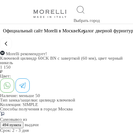
Выбрать город
Официальный сайт Morelli в Москве
Каталог дверной фурниту
Morelli рекомендует!
Ключевой цилиндр 60CK BN с заверткой (60 мм), цвет черный
никель
1 150
₽
Цвет:
Наличие:
меньше 50
Тип замка/защелки:
цилиндр ключевой
Коллекция:
SIMPLE
Способы получения в городе
Москва
Самовывоз из
выдачи
494 пункта
Срок:
2 - 3 дня