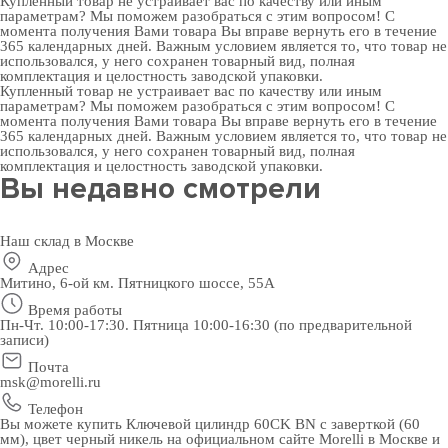
Купленный товар не устраивает вас по качеству или иным
параметрам? Мы поможем разобраться с этим вопросом! С
момента получения Вами товара Вы вправе вернуть его в течение
365 календарных дней. Важным условием является то, что товар не
использовался, у него сохранен товарный вид, полная
комплектация и целостность заводской упаковки.
Купленный товар не устраивает вас по качеству или иным
параметрам? Мы поможем разобраться с этим вопросом! С
момента получения Вами товара Вы вправе вернуть его в течение
365 календарных дней. Важным условием является то, что товар не
использовался, у него сохранен товарный вид, полная
комплектация и целостность заводской упаковки.
Вы недавно смотрели
Наш склад в Москве
Адрес
Митино, 6-ой км. Пятницкого шоссе, 55А
Время работы
Пн-Чт. 10:00-17:30. Пятница 10:00-16:30 (по предварительной
записи)
Почта
msk@morelli.ru
Телефон
Вы можете купить Ключевой цилиндр 60CK BN с заверткой (60
мм), цвет черный никель на официальном сайте Morelli в Москве и