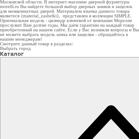
Московской области. В
интернет-магазине дверной фурнитуры
morelli.ru Вы найдете большой выбор
дверных замков
и
защелок
для межкомнатных дверей
. Материалом язычка данного товара
являетеся {material_zashelki}, представлен в коллекции SIMPLE.
Оригинальная модель - цилиндр ключевой от компании Морелли
прослужит Вам долгие годы. Мы даём гарантию на каждый товар
приобретенный на нашем сайте. Если у Вас возникли вопросы и Вы
не можете выбрать модель замка или защелки - обращайтесь к
нашим менеджерам!
Смотрите данный товар в разделах:
Выбрать город
Каталог