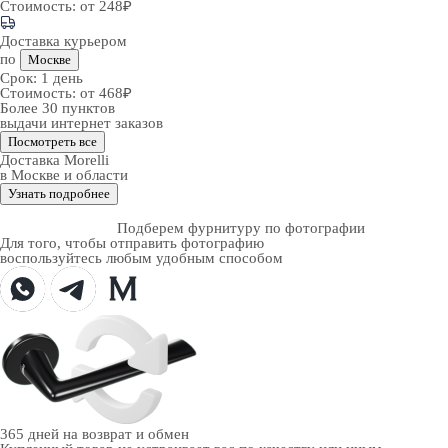
Стоимость:
от 248₽
Доставка курьером
по
Москве
Срок:
1 день
Стоимость:
от 468₽
Более 30 пунктов
выдачи интернет заказов
Посмотреть все
Доставка Morelli
в Москве и области
Узнать подробнее
Подберем фурнитуру по фотографии
Для того, чтобы отправить фотографию
воспользуйтесь любым удобным способом
365 дней
на возврат и обмен