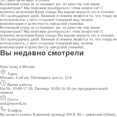
365 дней
на возврат и обмен
Купленный товар не устраивает вас по качеству или иным
параметрам? Мы поможем разобраться с этим вопросом! С
момента получения Вами товара Вы вправе вернуть его в течение
365 календарных дней. Важным условием является то, что товар не
использовался, у него сохранен товарный вид, полная
комплектация и целостность заводской упаковки.
Купленный товар не устраивает вас по качеству или иным
параметрам? Мы поможем разобраться с этим вопросом! С
момента получения Вами товара Вы вправе вернуть его в течение
365 календарных дней. Важным условием является то, что товар не
использовался, у него сохранен товарный вид, полная
комплектация и целостность заводской упаковки.
Вы недавно смотрели
Наш склад в Москве
Адрес
Митино, 6-ой км. Пятницкого шоссе, 55А
Время работы
Пн-Чт. 10:00-17:30. Пятница 10:00-16:30 (по предварительной
записи)
Почта
msk@morelli.ru
Телефон
Вы можете купить Ключевой цилиндр 60CK BL с заверткой (60мм),