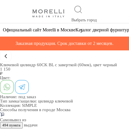
Выбрать город
Официальный сайт Morelli в Москве
Каталог дверной фурниту
Заказная продукция. Срок доставки от 2 месяцев.
Ключевой цилиндр 60CK BL с заверткой (60мм), цвет черный
1 150
₽
Цвет:
Наличие:
под заказ
Тип замка/защелки:
цилиндр ключевой
Коллекция:
SIMPLE
Способы получения в городе
Москва
Самовывоз из
выдачи
494 пункта