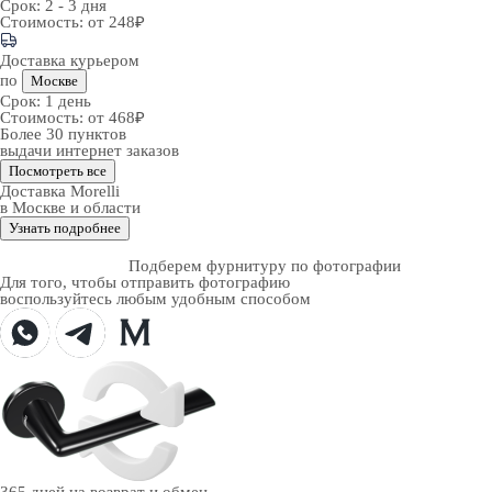
Срок:
2 - 3 дня
Стоимость:
от 248₽
Доставка курьером
по
Москве
Срок:
1 день
Стоимость:
от 468₽
Более 30 пунктов
выдачи интернет заказов
Посмотреть все
Доставка Morelli
в Москве и области
Узнать подробнее
Подберем фурнитуру по фотографии
Для того, чтобы отправить фотографию
воспользуйтесь любым удобным способом