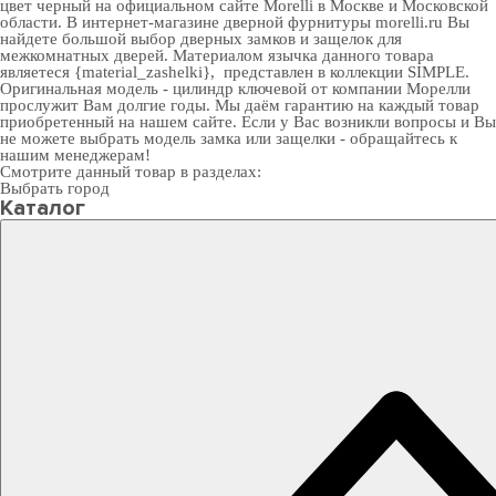
цвет черный на официальном сайте Morelli в Москве и Московской
области. В
интернет-магазине дверной фурнитуры
morelli.ru Вы
найдете большой выбор
дверных замков
и
защелок для
межкомнатных дверей
. Материалом язычка данного товара
являетеся {material_zashelki}, представлен в коллекции SIMPLE.
Оригинальная модель - цилиндр ключевой от компании Морелли
прослужит Вам долгие годы. Мы даём гарантию на каждый товар
приобретенный на нашем сайте. Если у Вас возникли вопросы и Вы
не можете выбрать модель замка или защелки - обращайтесь к
нашим менеджерам!
Смотрите данный товар в разделах:
Выбрать город
Каталог