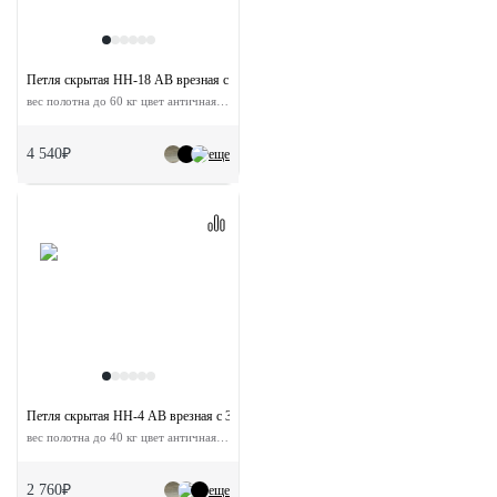
Петля скрытая HH-18 AB врезная с 3D-регулировкой
вес полотна до 60 кг цвет античная бронза
4 540₽
еще
Петля скрытая HH-4 AB врезная с 3D-регулировкой
вес полотна до 40 кг цвет античная бронза
2 760₽
еще