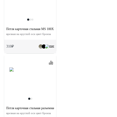
Петля карточная стальная MS 100X70X2.5-4BB AB универсальная
врезная на круглой оси цвет бронза
еще
310₽
Петля карточная стальная разъемная MS 100X70X2.5 R AB правая
врезная на круглой оси цвет бронза