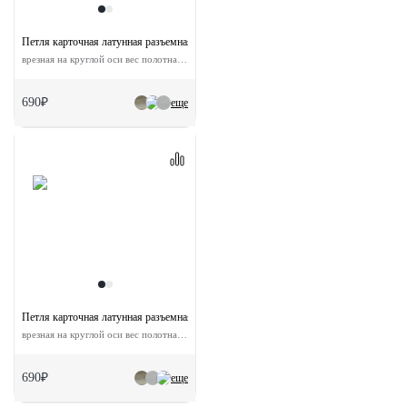
Петля карточная латунная разъемная MB 100X70X3 AB L C левая с короной
врезная на круглой оси вес полотна до 60 кг
690₽
еще
Петля карточная латунная разъемная MB 100X70X3 AB R C правая с короной
врезная на круглой оси вес полотна до 60 кг
690₽
еще