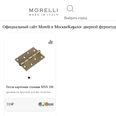
Выбрать город
Официальный сайт Morelli в Москве
Каталог дверной фурниту
Петля карточная стальная MSN 100X70X2.5-4BB AB с подшипником универсальн
врезная на круглой оси вес полотна до 40 кг
еще
310₽