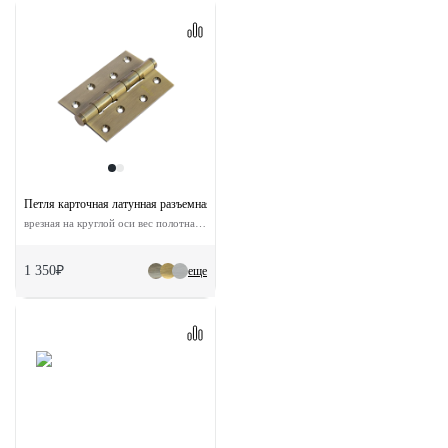
Петля карточная латунная разъемная MBU 100X70X3-4BB AB универсальная
врезная на круглой оси вес полотна до 60 кг
1 350₽
еще