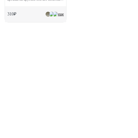
310₽
еще