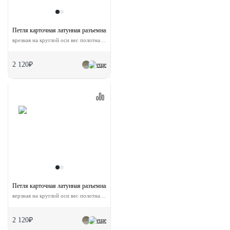
Петля карточная латунная разъемная MB 120X80X3.5 AB L C левая с короной
врезная на круглой оси вес полотна до 60 кг
2 120₽
еще
Петля карточная латунная разъемная MB 120X80X3.5 AB R C правая с короной
верзная на круглой оси вес полотна до 60 кг
2 120₽
еще