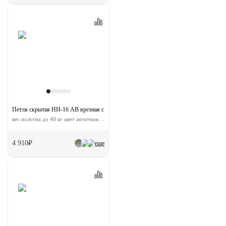
Петля скрытая HH-16 AB врезная с 3D-регулировкой
вес полотна до 40 кг цвет античная бронза
4 910₽
еще