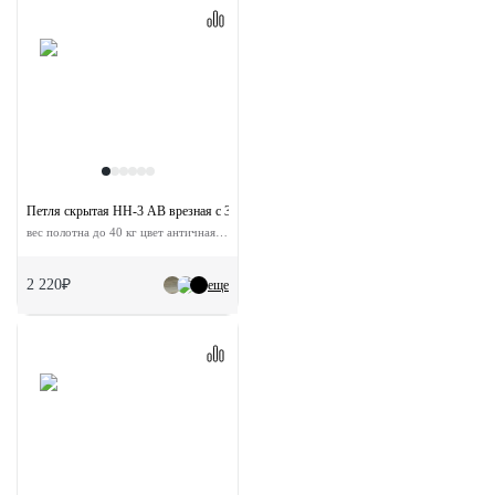
Петля скрытая HH-3 AB врезная с 3D-регулировкой
вес полотна до 40 кг цвет античная бронза
2 220₽
еще