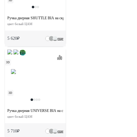
3D
Ручка дверная SHUTTLE BIA на скрытой розетке
цвет белый ЦАМ
5 620₽
еще
3D
3D
Ручка дверная UNIVERSE BIA на скрытой розетке
цвет белый ЦАМ
5 710₽
еще