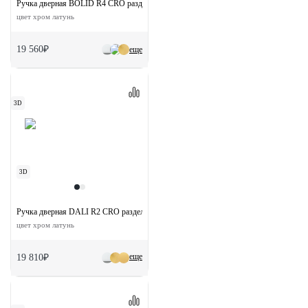
Ручка дверная BOLID R4 CRO раздельная на круглой розетке
цвет хром латунь
19 560₽
еще
3D
3D
Ручка дверная DALI R2 CRO раздельная на круглой розетке
цвет хром латунь
еще
19 810₽