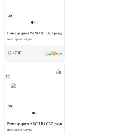
3D
Ручка дверная WIND R1 CRO раздельная на круглой розетке
цвет хром латунь
12 470₽
еще
3D
3D
Ручка дверная ARCH R4 CRO раздельная на круглой розетке
цвет хром латунь