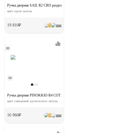
Ручка дверная SAIL R2 CRO раздельная на круглой основе
цвет хром латунь
19 810₽
еще
3D
3D
Ручка дверная PINOKKIO R4 COT раздельная на круглой розетке
цвет глянцевый хром/золото латунь
16 960₽
еще