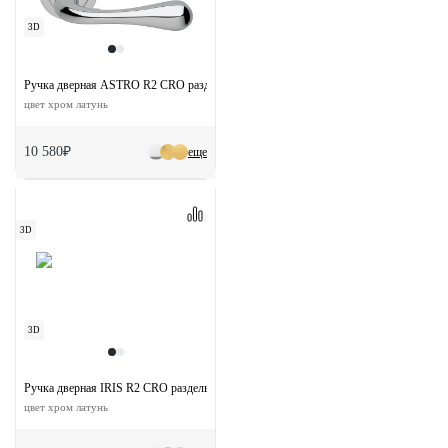
3D
Ручка дверная ASTRO R2 CRO раздельная на круглой розетке
цвет хром латунь
10 580₽
еще
3D
3D
Ручка дверная IRIS R2 CRO раздельная на круглой розетке
цвет хром латунь