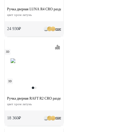
Ручка дверная LUNA R4 CRO раздельная на круглой розетке
цвет хром латунь
24 930₽
еще
3D
3D
Ручка дверная RAFT R2 CRO раздельная на круглой розетке
цвет хром латунь
еще
18 360₽