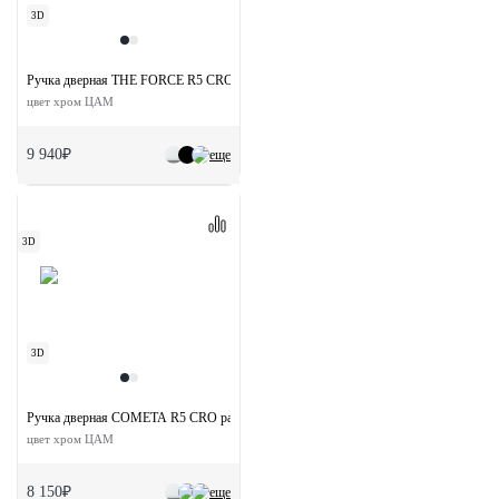
3D
Ручка дверная THE FORCE R5 CRO раздельная на круглой розетке
цвет хром ЦАМ
9 940₽
еще
3D
3D
Ручка дверная COMETA R5 CRO раздельная на круглой розетке
цвет хром ЦАМ
8 150₽
еще