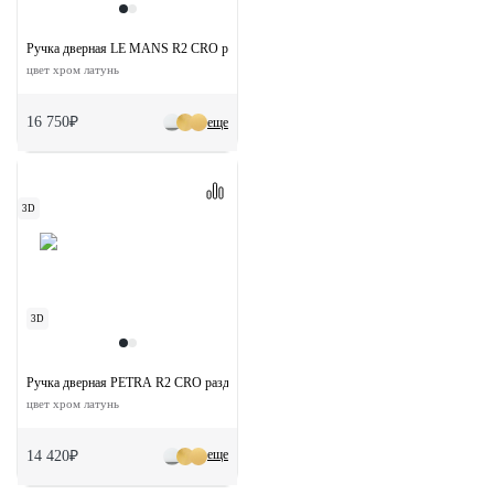
Ручка дверная LE MANS R2 CRO раздельная на круглой розетке
цвет хром латунь
16 750₽
еще
3D
3D
Ручка дверная PETRA R2 CRO раздельная на круглой розетке
цвет хром латунь
еще
14 420₽