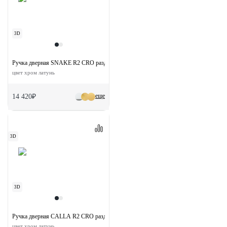
3D
Ручка дверная SNAKE R2 CRO раздельная на круглой розетке
цвет хром латунь
еще
14 420₽
3D
3D
Ручка дверная CALLA R2 CRO раздельная на круглой розетке
цвет хром латунь