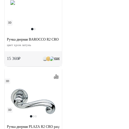
3D
Ручка дверная BAROCCO R2 CRO раздельная на круглой розетке
цвет хром латунь
еще
15 360₽
3D
3D
Ручка дверная PLAZA R2 CRO раздельная на круглой розетке