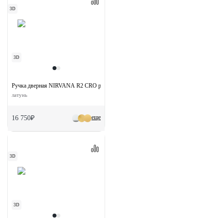
3D
3D
Ручка дверная NIRVANA R2 CRO раздельная на круглой розетке цвет хром
латунь
еще
16 750₽
3D
3D