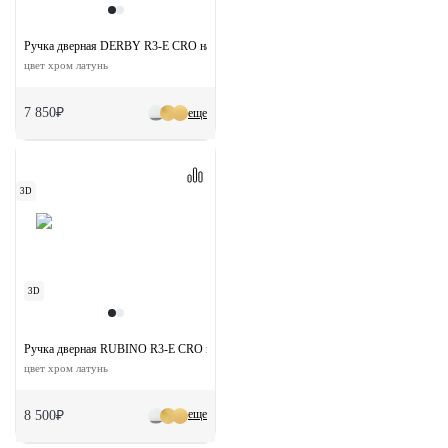
Ручка дверная DERBY R3-E CRO на круглой розетке
цвет хром латунь
7 850₽
еще
3D
3D
Ручка дверная RUBINO R3-E CRO на круглой розетке
цвет хром латунь
еще
8 500₽